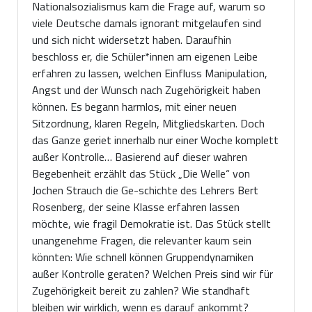
Nationalsozialismus kam die Frage auf, warum so
viele Deutsche damals ignorant mitgelaufen sind
und sich nicht widersetzt haben. Daraufhin
beschloss er, die Schüler*innen am eigenen Leibe
erfahren zu lassen, welchen Einfluss Manipulation,
Angst und der Wunsch nach Zugehörigkeit haben
können. Es begann harmlos, mit einer neuen
Sitzordnung, klaren Regeln, Mitgliedskarten. Doch
das Ganze geriet innerhalb nur einer Woche komplett
außer Kontrolle… Basierend auf dieser wahren
Begebenheit erzählt das Stück „Die Welle“ von
Jochen Strauch die Ge-schichte des Lehrers Bert
Rosenberg, der seine Klasse erfahren lassen
möchte, wie fragil Demokratie ist. Das Stück stellt
unangenehme Fragen, die relevanter kaum sein
könnten: Wie schnell können Gruppendynamiken
außer Kontrolle geraten? Welchen Preis sind wir für
Zugehörigkeit bereit zu zahlen? Wie standhaft
bleiben wir wirklich, wenn es darauf ankommt?