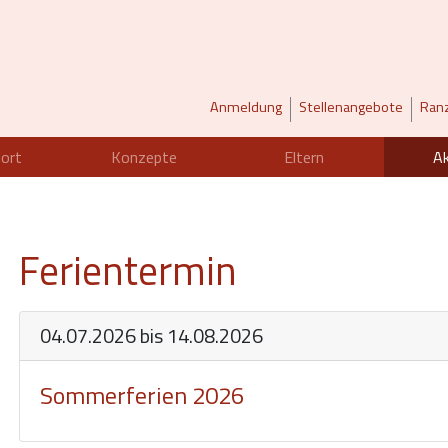
Anmeldung
Stellenangebote
Ran
ort
Konzepte
Eltern
Ak
Ferientermin
04.07.2026 bis 14.08.2026
Sommerferien 2026