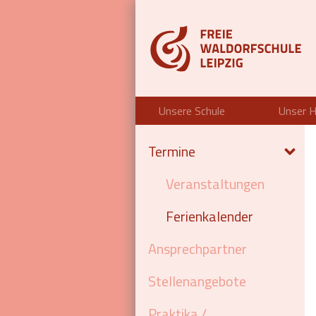
Unsere Schule
Unser H
Termine
Veranstaltungen
Ferienkalender
Ansprechpartner
Stellenangebote
Praktika /