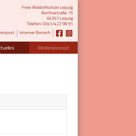
Freie Waldorfschule Leipzig
Berthastraße 15
04357 Leipzig
Telefon: 0341/422 98 91
zenpost
Interner Bereich
tuelles
Medienkonzept