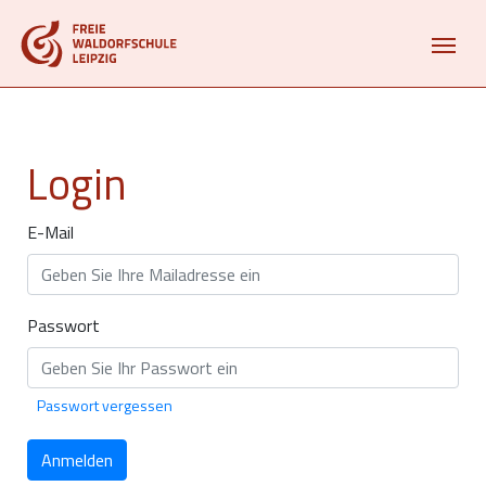
Login
E-Mail
Passwort
Passwort vergessen
Anmelden